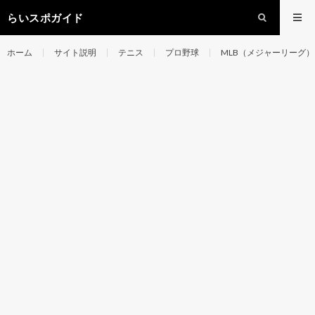
らいスポガイド
ホーム
サイト説明
テニス
プロ野球
MLB（メジャーリーグ）