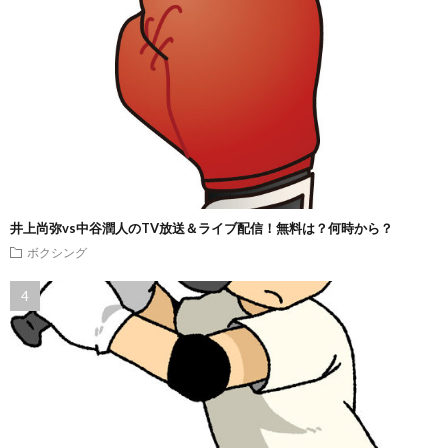
井上尚弥vs中谷潤人のTV放送＆ライブ配信！無料は？何時から？
ボクシング