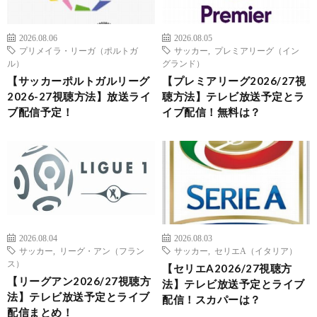
2026.08.06
2026.08.05
プリメイラ・リーガ（ポルトガ
サッカー
,
プレミアリーグ（イン
ル）
グランド）
【サッカーポルトガルリーグ
【プレミアリーグ2026/27視
2026-27視聴方法】放送ライ
聴方法】テレビ放送予定とラ
ブ配信予定！
イブ配信！無料は？
2026.08.04
2026.08.03
サッカー
,
リーグ・アン（フラン
サッカー
,
セリエA（イタリア）
ス）
【セリエA2026/27視聴方
【リーグアン2026/27視聴方
法】テレビ放送予定とライブ
法】テレビ放送予定とライブ
配信！スカパーは？
配信まとめ！