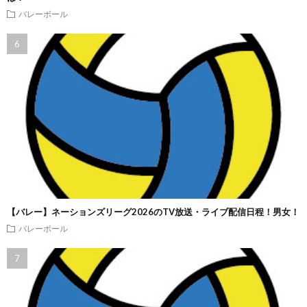
バレーボール
【バレー】ネーションズリーグ2026のTV放送・ライブ配信日程！男女！
バレーボール