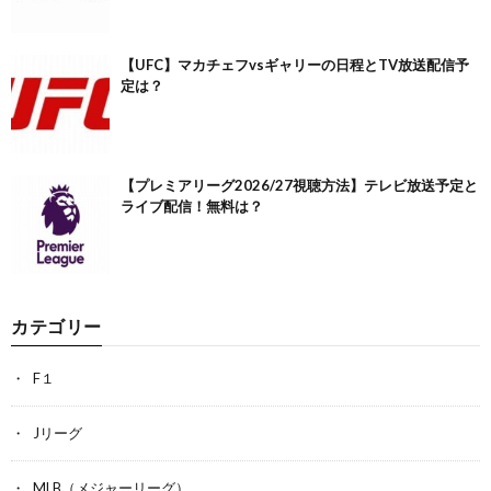
【UFC】マカチェフvsギャリーの日程とTV放送配信予
定は？
【プレミアリーグ2026/27視聴方法】テレビ放送予定と
ライブ配信！無料は？
カテゴリー
F１
Jリーグ
MLB（メジャーリーグ）