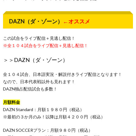
DAZN（ダ・ゾーン）
←オススメ
この試合をライブ配信＋見逃し配信！
※全１０４試合をライブ配信＋見逃し配信！
＞＞
DAZN（ダ・ゾーン）
全１０４試合、日本語実況・解説付きライブ配信となります！
なので、日本代表戦以外も見れます！
DAZN独占配信試合も多数！
月額料金
DAZN Standard：月額１９８０円（税込）
※最初の３か月のみ！以降は月額４２００円（税込）
DAZN SOCCERプラン：月額９８０円（税込）