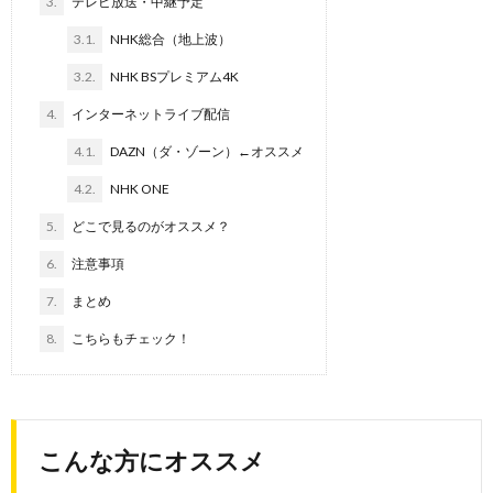
3.
テレビ放送・中継予定
3.1.
NHK総合（地上波）
3.2.
NHK BSプレミアム4K
4.
インターネットライブ配信
4.1.
DAZN（ダ・ゾーン）←オススメ
4.2.
NHK ONE
5.
どこで見るのがオススメ？
6.
注意事項
7.
まとめ
8.
こちらもチェック！
こんな方にオススメ