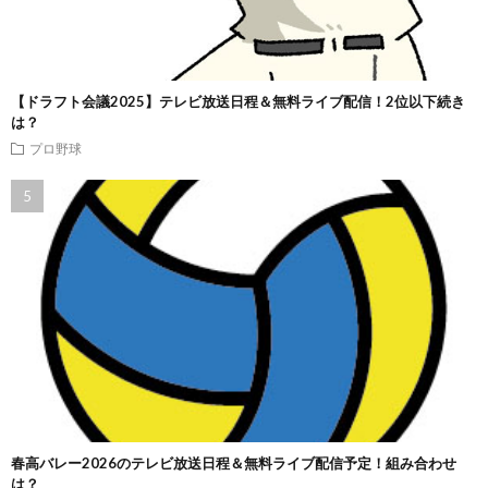
【ドラフト会議2025】テレビ放送日程＆無料ライブ配信！2位以下続き
は？
プロ野球
春高バレー2026のテレビ放送日程＆無料ライブ配信予定！組み合わせ
は？