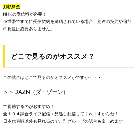
月額料金
NHKの受信料が必要！
※世帯ですでに受信契約を締結されている場合、別途の契約や追加
の負担は必要ありません。
どこで見るのがオススメ？
この試合はどこで見るのがオススメかですが・・・
＞＞
DAZN（ダ・ゾーン）
で視聴するのがおすすめ！
全１０４試合ライブ配信＋見逃し配信してくれますからね！
日本代表戦以外も見れるので、別グループの試合も楽しめます！