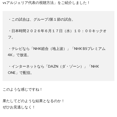
vsアルジェリア代表の視聴方法」をご紹介しました！
・この試合は、グループJ第１節の試合。
・日本時間２０２６年６月１７日（水）１０：００キックオ
フ。
・テレビなら「NHK総合（地上波）」「NHK BSプレミアム
4K」で放送。
・インターネットなら「DAZN（ダ・ゾーン）」「NHK
ONE」で配信。
このような感じですね！
果たしてどのような結果となるのか！
ぜひお見逃しなく！