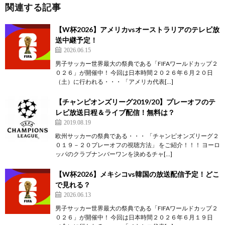
関連する記事
【W杯2026】アメリカvsオーストラリアのテレビ放
送中継予定！
2026.06.15
男子サッカー世界最大の祭典である「FIFAワールドカップ２
０２６」が開催中！ 今回は日本時間２０２６年６月２０日
（土）に行われる・・・ 「アメリカ代表[…]
【チャンピオンズリーグ2019/20】プレーオフのテ
レビ放送日程＆ライブ配信！無料は？
2019.08.19
欧州サッカーの祭典である・・・ 「チャンピオンズリーグ２
０１９－２０プレーオフの視聴方法」 をご紹介！！！ ヨーロ
ッパのクラブナンバーワンを決めるチャ[…]
【W杯2026】メキシコvs韓国の放送配信予定！どこ
で見れる？
2026.06.13
男子サッカー世界最大の祭典である「FIFAワールドカップ２
０２６」が開催中！ 今回は日本時間２０２６年６月１９日