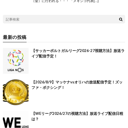
（金）に行われる・・・ 「メキシコ代表[…]
最新の投稿
【サッカーポルトガルリーグ2026-27視聴方法】放送ラ
イブ配信予定！
【2026/8/9】マッケナvsオリハの放送配信予定！ズッ
ファ・ボクシング！
【WEリーグ2026/27の視聴方法】放送ライブ配信日程
は？