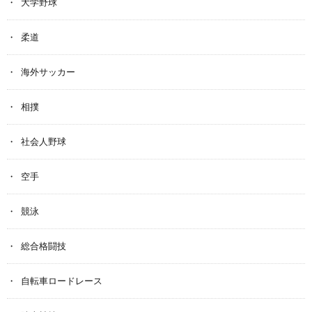
大学野球
柔道
海外サッカー
相撲
社会人野球
空手
競泳
総合格闘技
自転車ロードレース