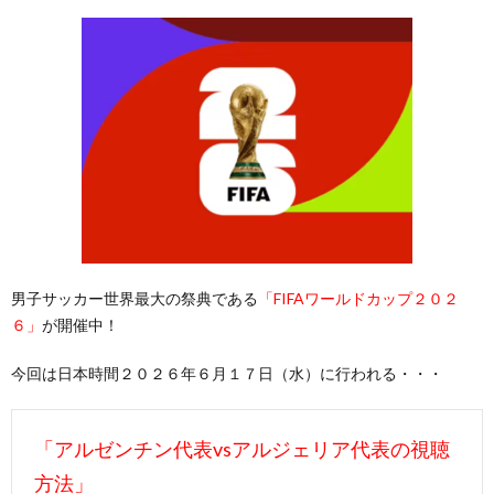
男子サッカー世界最大の祭典である
「FIFAワールドカップ２０２
６」
が開催中！
今回は日本時間２０２６年６月１７日（水）に行われる・・・
「アルゼンチン代表vsアルジェリア代表の視聴
方法」