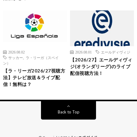
2026.08.02
2026.08.01
エールディヴィジ
サッカー
,
ラ・リーガ（スペイ
【2026/27】エールディヴィ
ン）
ジ(オランダリーグ)のライブ
【ラ・リーガ2026/27視聴方
配信視聴方法！
法】テレビ放送＆ライブ配
信！無料は？
Back to Top