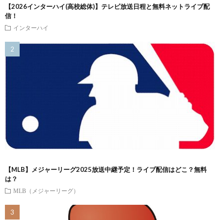
【2026インターハイ(高校総体)】テレビ放送日程と無料ネットライブ配
信！
インターハイ
【MLB】メジャーリーグ2025放送中継予定！ライブ配信はどこ？無料
は？
MLB（メジャーリーグ）