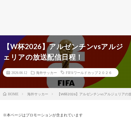
【W杯2026】アルゼンチンvsアルジ
ェリアの放送配信日程！
2026.06.12
海外サッカー
FIFAワールドカップ２０２６
海外サッカー
【W杯2026】アルゼンチンvsアルジェリアの
HOME
※本ページはプロモーションが含まれています