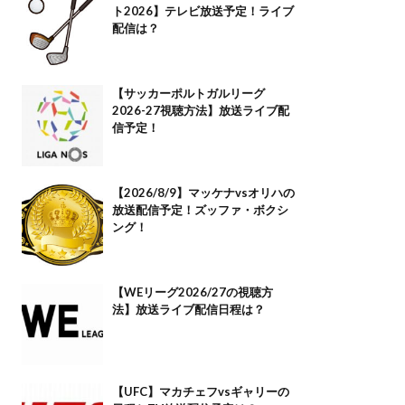
ト2026】テレビ放送予定！ライブ
配信は？
【サッカーポルトガルリーグ
2026-27視聴方法】放送ライブ配
信予定！
【2026/8/9】マッケナvsオリハの
放送配信予定！ズッファ・ボクシ
ング！
【WEリーグ2026/27の視聴方
法】放送ライブ配信日程は？
【UFC】マカチェフvsギャリーの