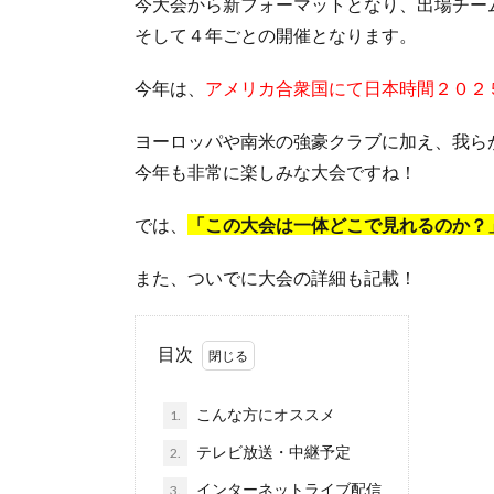
今大会から新フォーマットとなり、出場チー
そして４年ごとの開催となります。
今年は、
アメリカ合衆国にて日本時間２０２
ヨーロッパや南米の強豪クラブに加え、我ら
今年も非常に楽しみな大会ですね！
では、
「この大会は一体どこで見れるのか？
また、ついでに大会の詳細も記載！
目次
こんな方にオススメ
1.
テレビ放送・中継予定
2.
インターネットライブ配信
3.