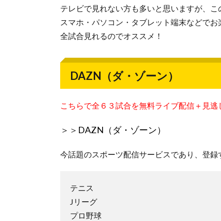
テレビで見れない方も多いと思いますが、こ
スマホ・パソコン・タブレット端末などでお
全試合見れるのでオススメ！
DAZN（ダ・ゾーン）
こちらで全６３試合を無料ライブ配信＋見逃
＞＞
DAZN（ダ・ゾーン）
今話題のスポーツ配信サービスであり、登録
テニス
Jリーグ
プロ野球