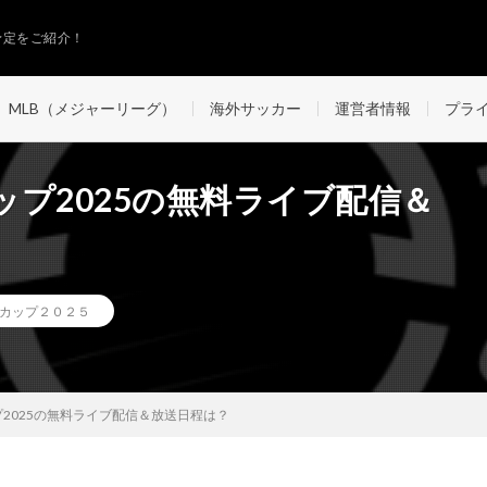
予定をご紹介！
MLB（メジャーリーグ）
海外サッカー
運営者情報
プラ
ップ2025の無料ライブ配信＆
ドカップ２０２５
プ2025の無料ライブ配信＆放送日程は？