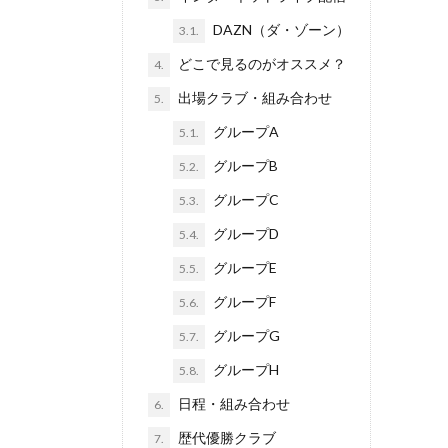
DAZN（ダ・ゾーン）
3.1.
どこで見るのがオススメ？
4.
出場クラブ・組み合わせ
5.
グループA
5.1.
グループB
5.2.
グループC
5.3.
グループD
5.4.
グループE
5.5.
グループF
5.6.
グループG
5.7.
グループH
5.8.
日程・組み合わせ
6.
歴代優勝クラブ
7.