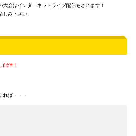
の大会はインターネットライブ配信もされます！
楽しみ下さい。
し配信！
すれば・・・