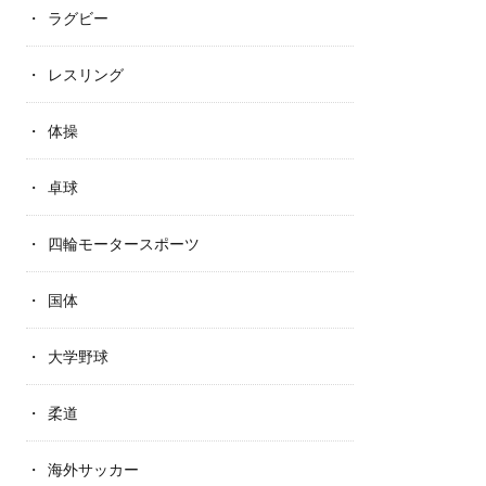
ラグビー
レスリング
体操
卓球
四輪モータースポーツ
国体
大学野球
柔道
海外サッカー