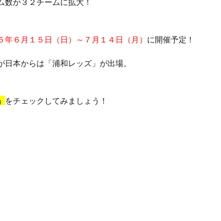
ム数が３２チームに拡大！
５年６月１５日（日）～７月１４日（月）
に開催予定！
が日本からは「浦和レッズ」が出場。
」
をチェックしてみましょう！