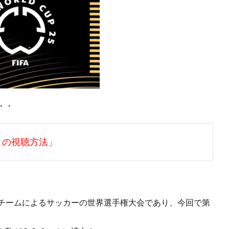
・・
５の視聴方法」
クラブチームによるサッカーの世界選手権大会であり、今回で第