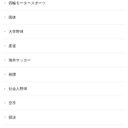
四輪モータースポーツ
国体
大学野球
柔道
海外サッカー
相撲
社会人野球
空手
競泳