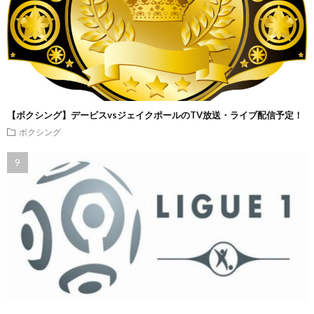
【ボクシング】デービスvsジェイクポールのTV放送・ライブ配信予定！
ボクシング