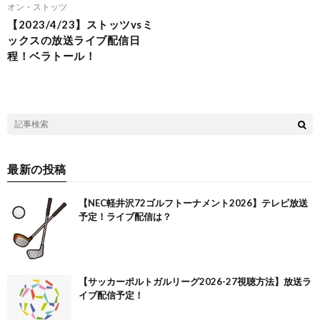
オン・ストッツ
【2023/4/23】ストッツvsミ
ックスの放送ライブ配信日
程！ベラトール！
最新の投稿
【NEC軽井沢72ゴルフトーナメント2026】テレビ放送
予定！ライブ配信は？
【サッカーポルトガルリーグ2026-27視聴方法】放送ラ
イブ配信予定！