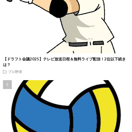
【ドラフト会議2025】テレビ放送日程＆無料ライブ配信！2位以下続き
は？
プロ野球