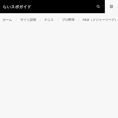
らいスポガイド
ホーム
サイト説明
テニス
プロ野球
MLB（メジャーリーグ）