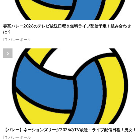
春高バレー2026のテレビ放送日程＆無料ライブ配信予定！組み合わせ
は？
バレーボール
【バレー】ネーションズリーグ2026のTV放送・ライブ配信日程！男女！
バレーボール