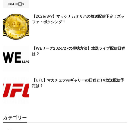
【2026/8/9】マッケナvsオリハの放送配信予定！ズッ
ファ・ボクシング！
【WEリーグ2026/27の視聴方法】放送ライブ配信日程
は？
【UFC】マカチェフvsギャリーの日程とTV放送配信予
定は？
カテゴリー