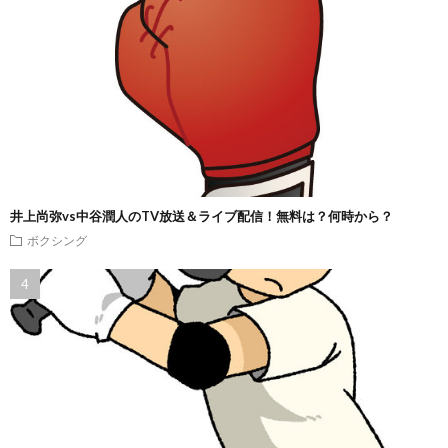
井上尚弥vs中谷潤人のTV放送＆ライブ配信！無料は？何時から？
ボクシング