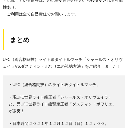
・記載している情報はこの記事更新時のもの。今後変更される可能
性あり。
・ご利用は全て自己責任でお願いします。
まとめ
UFC（総合格闘技）ライト級タイトルマッチ「シャールズ・オリヴ
ェイラVS.ダスティン・ポワリエの視聴方法」をご紹介しました！
・UFC（総合格闘技）のライト級タイトルマッチ。
・現UFC世界ライト級王者「シャールズ・オリヴェイラ」
と、元UFC世界ライト級暫定王者「ダスティン・ポワリエ」
が激突！
・日本時間２０２１年１２月１２日（日）１２：００。