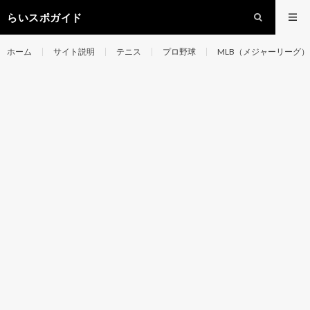
らいスポガイド
ホーム
サイト説明
テニス
プロ野球
MLB（メジャーリーグ）