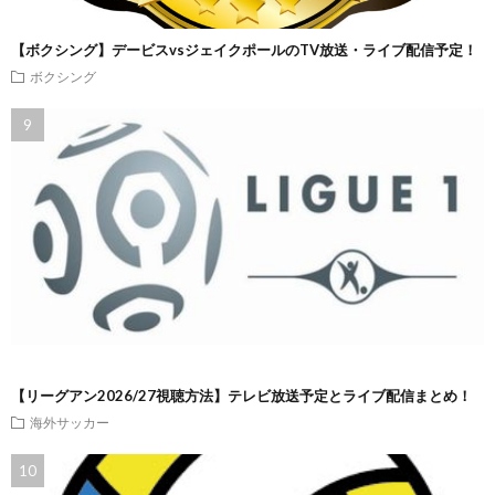
【ボクシング】デービスvsジェイクポールのTV放送・ライブ配信予定！
ボクシング
【リーグアン2026/27視聴方法】テレビ放送予定とライブ配信まとめ！
海外サッカー