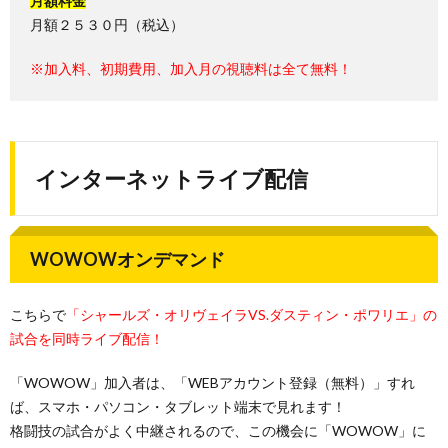
月額料金
月額２５３０円（税込）
※加入料、初期費用、加入月の視聴料は全て無料！
インターネットライブ配信
WOWOWオンデマンド
こちらで
「シャールズ・オリヴェイラVS.ダスティン・ポワリエ」の
試合を同時ライブ配信！
「WOWOW」加入者は、「WEBアカウント登録（無料）」すれ
ば、スマホ・パソコン・タブレット端末で見れます！
格闘技の試合がよく中継されるので、この機会に「WOWOW」に