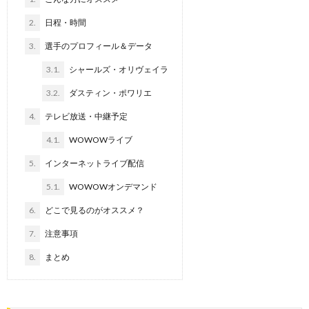
2.
日程・時間
3.
選手のプロフィール＆データ
3.1.
シャールズ・オリヴェイラ
3.2.
ダスティン・ポワリエ
4.
テレビ放送・中継予定
4.1.
WOWOWライブ
5.
インターネットライブ配信
5.1.
WOWOWオンデマンド
6.
どこで見るのがオススメ？
7.
注意事項
8.
まとめ