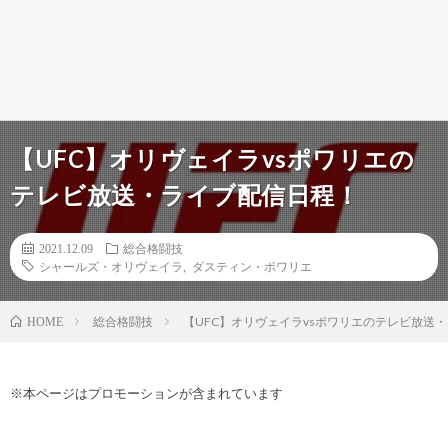
【UFC】オリヴェイラvsポワリエの
テレビ放送・ライブ配信日程！
2021.12.09
総合格闘技
シャールズ・オリヴェイラ
,
ダスティン・ポワリエ
総合格闘技
【UFC】オリヴェイラvsポワリエのテレビ放送
HOME
※本ページはプロモーションが含まれています