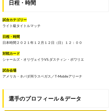
日程・時間
試合カテゴリー
ライト級タイトルマッチ
日程・時間
日本時間２０２１年１２月１２日（日）１２：００
対戦カード
シャールズ・オリヴェイラVS.ダスティン・ポワリエ
試合会場
アメリカ・ネバダ州ラスベガス／T-Mobileアリーナ
選手のプロフィール＆データ