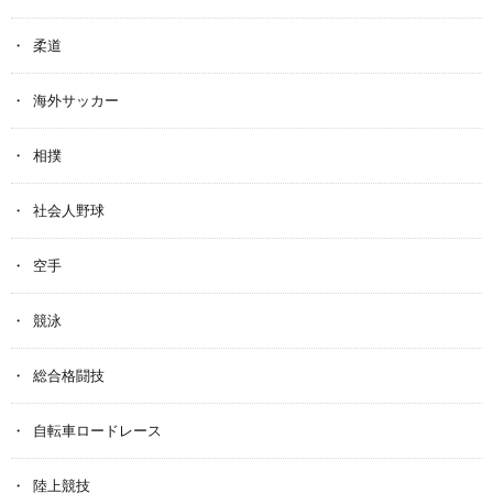
柔道
海外サッカー
相撲
社会人野球
空手
競泳
総合格闘技
自転車ロードレース
陸上競技