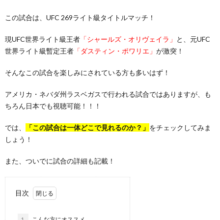
この試合は、UFC 269ライト級タイトルマッチ！
現UFC世界ライト級王者
「シャールズ・オリヴェイラ」
と、元UFC
世界ライト級暫定王者
「ダスティン・ポワリエ」
が激突！
そんなこの試合を楽しみにされている方も多いはず！
アメリカ・ネバダ州ラスベガスで行われる試合ではありますが、も
ちろん日本でも視聴可能！！！
では、
「この試合は一体どこで見れるのか？」
をチェックしてみま
しょう！
また、ついでに試合の詳細も記載！
目次
1.
こんな方にオススメ