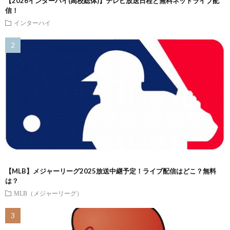
【2026インターハイ(高校総体)】テレビ放送日程と無料ネットライブ配
信！
インターハイ
【MLB】メジャーリーグ2025放送中継予定！ライブ配信はどこ？無料
は？
MLB（メジャーリーグ）