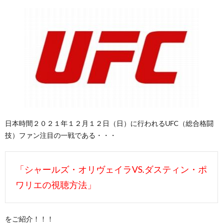
日本時間２０２１年１２月１２日（日）に行われるUFC（総合格闘
技）ファン注目の一戦である・・・
「シャールズ・オリヴェイラVS.ダスティン・ポ
ワリエの視聴方法」
をご紹介！！！