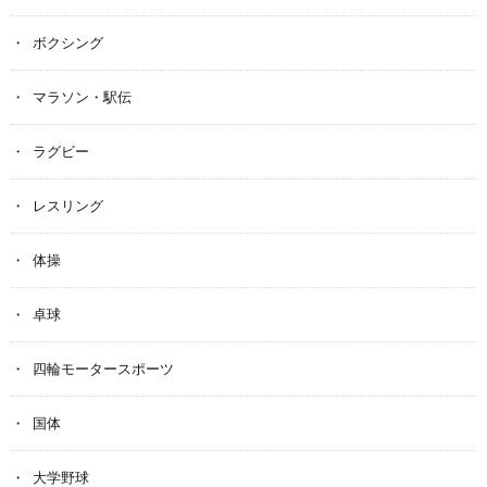
ボクシング
マラソン・駅伝
ラグビー
レスリング
体操
卓球
四輪モータースポーツ
国体
大学野球