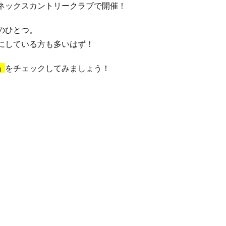
ネックスカントリークラブで開催！
のひとつ。
にしている方も多いはず！
」
をチェックしてみましょう！