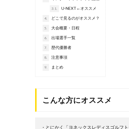
U-NEXT←オススメ
3.1.
どこで見るのがオススメ？
4.
大会概要・日程
5.
出場選手一覧
6.
歴代優勝者
7.
注意事項
8.
まとめ
9.
こんな方にオススメ
・とにかく「ヨネックスレディスゴルフト