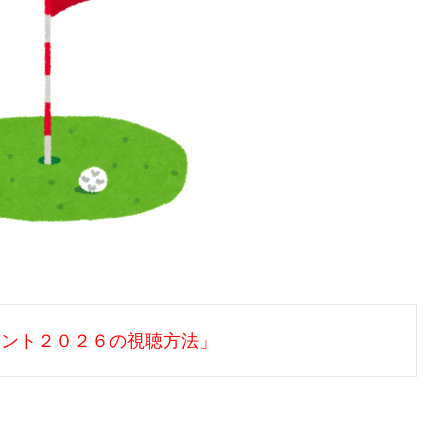
メント２０２６の視聴方法」