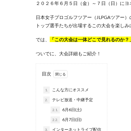
２０２６年６月５日（金）～７日（日）にヨ
日本女子プロゴルフツアー（JLPGAツアー）
トップ選手たちが出場するこの大会を楽しみ
では、
「この大会は一体どこで見れるのか？
ついでに、大会詳細もご紹介！
目次
こんな方にオススメ
1.
テレビ放送・中継予定
2.
6月6日(土)
2.1.
6月7日(日)
2.2.
インターネットライブ配信
3.