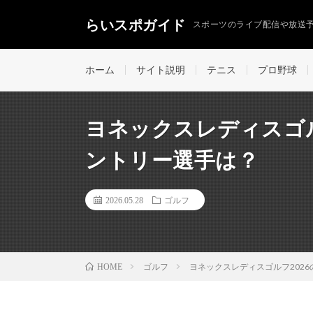
らいスポガイド
スポーツのライブ配信や放送
ホーム
サイト説明
テニス
プロ野球
ヨネックスレディスゴル
ントリー選手は？
2026.05.28
ゴルフ
ゴルフ
ヨネックスレディスゴルフ202
HOME