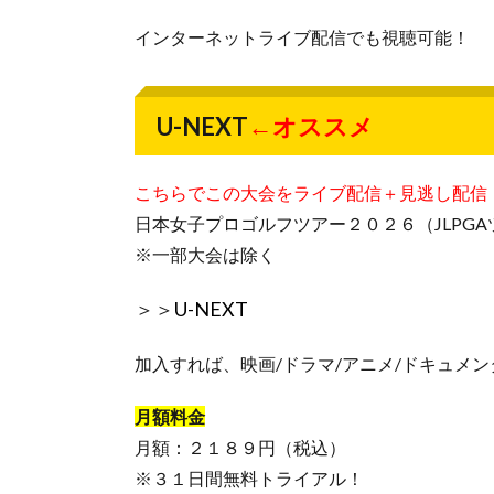
インターネットライブ配信でも視聴可能！
U-NEXT
←オススメ
こちらでこの大会をライブ配信＋見逃し配信
日本女子プロゴルフツアー２０２６（JLPG
※一部大会は除く
＞＞
U-NEXT
加入すれば、映画/ドラマ/アニメ/ドキュメ
月額料金
月額：２１８９円（税込）
※３１日間無料トライアル！