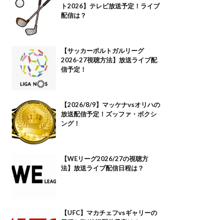
ト2026】テレビ放送予定！ライブ
配信は？
【サッカーポルトガルリーグ
2026-27視聴方法】放送ライブ配
信予定！
【2026/8/9】マッケナvsオリハの
放送配信予定！ズッファ・ボクシ
ング！
【WEリーグ2026/27の視聴方
法】放送ライブ配信日程は？
【UFC】マカチェフvsギャリーの