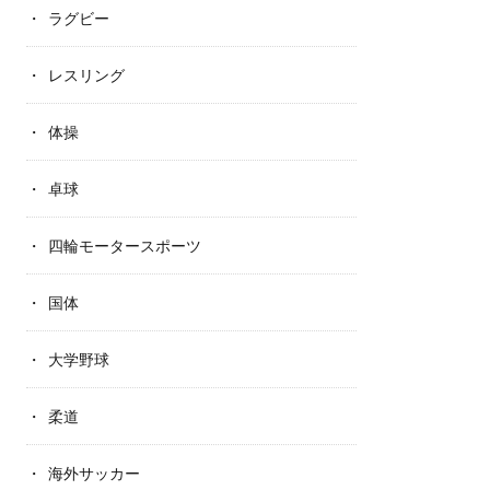
ラグビー
レスリング
体操
卓球
四輪モータースポーツ
国体
大学野球
柔道
海外サッカー