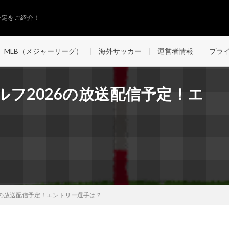
予定をご紹介！
MLB（メジャーリーグ）
海外サッカー
運営者情報
プラ
フ2026の放送配信予定！エ
6の放送配信予定！エントリー選手は？