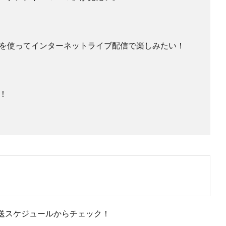
を使ってインターネットライブ配信で楽しみたい！
！
送スケジュールからチェック！