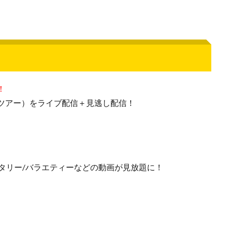
！
Aツアー）をライブ配信＋見逃し配信！
ンタリー/バラエティーなどの動画が見放題に！