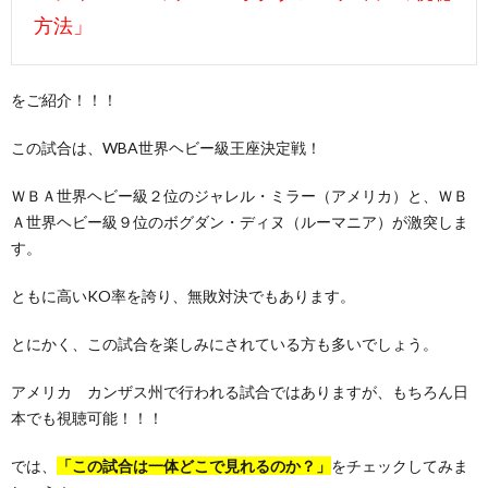
方法」
をご紹介！！！
この試合は、WBA世界ヘビー級王座決定戦！
ＷＢＡ世界ヘビー級２位のジャレル・ミラー（アメリカ）と、ＷＢ
Ａ世界ヘビー級９位のボグダン・ディヌ（ルーマニア）が激突しま
す。
ともに高いKO率を誇り、無敗対決でもあります。
とにかく、この試合を楽しみにされている方も多いでしょう。
アメリカ カンザス州で行われる試合ではありますが、もちろん日
本でも視聴可能！！！
では、
「この試合は一体どこで見れるのか？」
をチェックしてみま