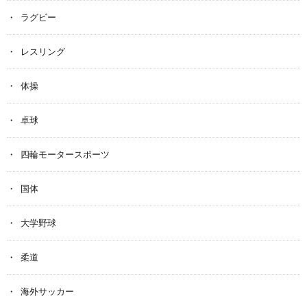
ラグビー
レスリング
体操
卓球
四輪モータースポーツ
国体
大学野球
柔道
海外サッカー