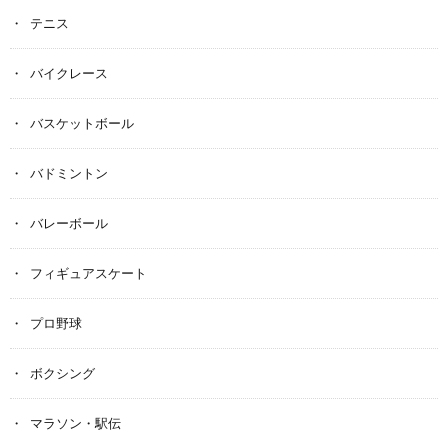
テニス
バイクレース
バスケットボール
バドミントン
バレーボール
フィギュアスケート
プロ野球
ボクシング
マラソン・駅伝