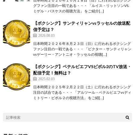
日本時間２０２０年１０月１８日（日）に行われるボクシン
グファン注目の一戦である・・・ 「ルイス・リットソンVS.
ミゲル・バスケスの視聴方法」 をご紹介[…]
【ボクシング】サンティリャンvsラッセルの放送配
信予定は？
2026.08.03
日本時間２０２６年８月２３日（日）に行われるボクシング
ファン注目の一戦である・・・ 「ビクター・サンティリャン
vsゲーリー・アントニオ・ラッセルの視聴[…]
【ボクシング】ベテルビエフVSビボル2のTV放送・
配信予定！無料は？
2025.02.03
日本時間２０２５年２月２２日（土）に行われるボクシング
注目の試合である・・・ 「アルツール・ベテルビエフvsディ
ミトリー・ビボル２の視聴方法」 をご紹[…]