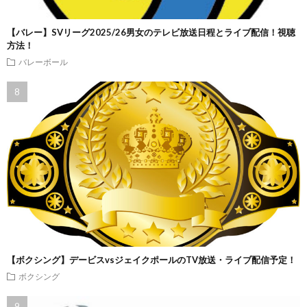
【バレー】SVリーグ2025/26男女のテレビ放送日程とライブ配信！視聴
方法！
バレーボール
【ボクシング】デービスvsジェイクポールのTV放送・ライブ配信予定！
ボクシング