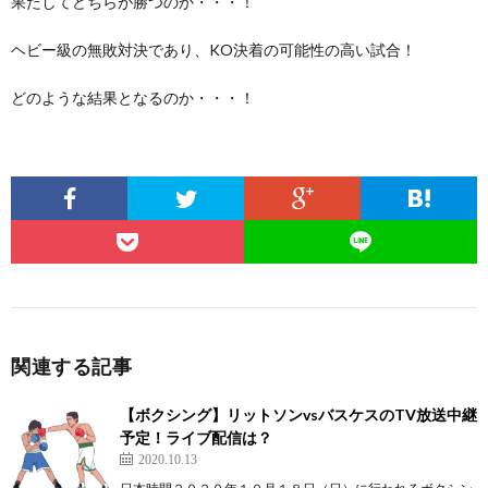
果たしてどちらが勝つのか・・・！
ヘビー級の無敗対決であり、KO決着の可能性の高い試合！
どのような結果となるのか・・・！
関連する記事
【ボクシング】リットソンvsバスケスのTV放送中継
予定！ライブ配信は？
2020.10.13