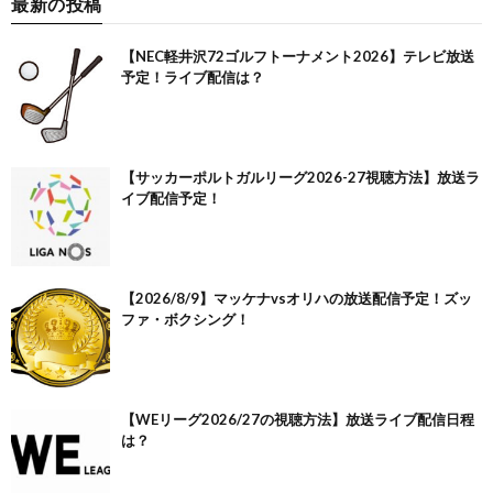
最新の投稿
【NEC軽井沢72ゴルフトーナメント2026】テレビ放送
予定！ライブ配信は？
【サッカーポルトガルリーグ2026-27視聴方法】放送ラ
イブ配信予定！
【2026/8/9】マッケナvsオリハの放送配信予定！ズッ
ファ・ボクシング！
【WEリーグ2026/27の視聴方法】放送ライブ配信日程
は？