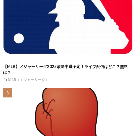
【MLB】メジャーリーグ2025放送中継予定！ライブ配信はどこ？無料
は？
MLB（メジャーリーグ）