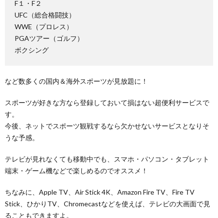
F１・F２
UFC（総合格闘技）
WWE（プロレス）
PGAツアー（ゴルフ）
ボクシング
など数多くの国内＆海外スポーツが見放題に！
スポーツが好きな方なら登録しておいて損はない超便利サービスで
す。
今後、ネットでスポーツ観戦するなら欠かせないサービスとなりそ
うな予感。
テレビが見れなくても移動中でも、スマホ・パソコン・タブレット
端末・ゲーム機などで楽しめるのでオススメ！
ちなみに、Apple TV、Air Stick 4K、Amazon Fire TV、Fire TV
Stick、ひかりTV、Chromecastなどを使えば、テレビの大画面で見
ることもできますよ。