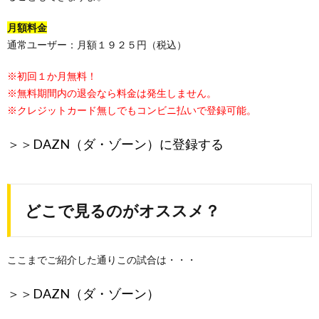
月額料金
通常ユーザー：月額１９２５円（税込）
※初回１か月無料！
※無料期間内の退会なら料金は発生しません。
※クレジットカード無しでもコンビニ払いで登録可能。
＞＞
DAZN（ダ・ゾーン）に登録する
どこで見るのがオススメ？
ここまでご紹介した通りこの試合は・・・
＞＞
DAZN（ダ・ゾーン）