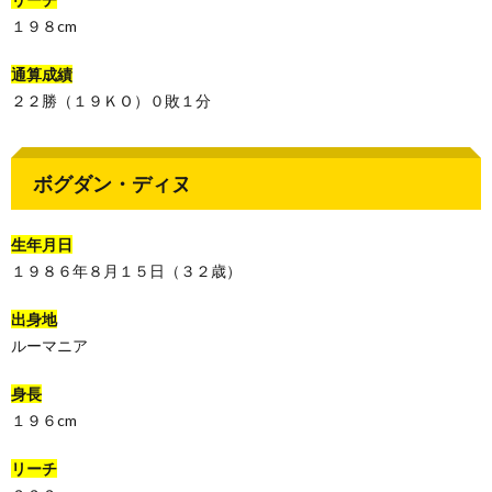
１９８cm
通算成績
２２勝（１９ＫＯ）０敗１分
ボグダン・ディヌ
生年月日
１９８６年８月１５日（３２歳）
出身地
ルーマニア
身長
１９６cm
リーチ