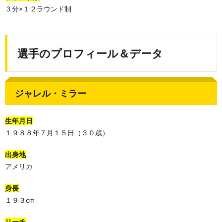
３分×１２ラウンド制
選手のプロフィール＆データ
ジャレル・ミラー
生年月日
１９８８年７月１５日（３０歳）
出身地
アメリカ
身長
１９３cm
リーチ