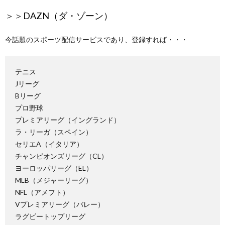
＞＞
DAZN（ダ・ゾーン）
今話題のスポーツ配信サービスであり、登録すれば・・・
テニス
Jリーグ
Bリーグ
プロ野球
プレミアリーグ（イングランド）
ラ・リーガ（スペイン）
セリエA（イタリア）
チャンピオンズリーグ（CL）
ヨーロッパリーグ（EL）
MLB（メジャーリーグ）
NFL（アメフト）
Vプレミアリーグ（バレー）
ラグビートップリーグ