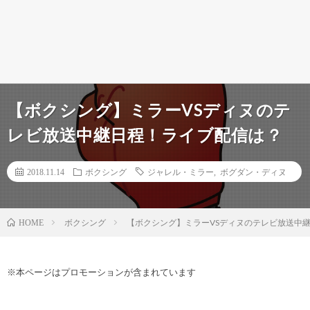
【ボクシング】ミラーVSディヌのテ
レビ放送中継日程！ライブ配信は？
2018.11.14
ボクシング
ジャレル・ミラー
,
ボグダン・ディヌ
ボクシング
【ボクシング】ミラーVSディヌのテレビ放送中
HOME
※本ページはプロモーションが含まれています