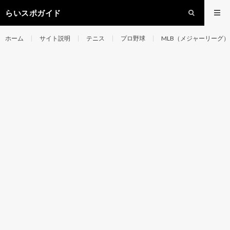
らいスポガイド
ホーム
サイト説明
テニス
プロ野球
MLB（メジャーリーグ）