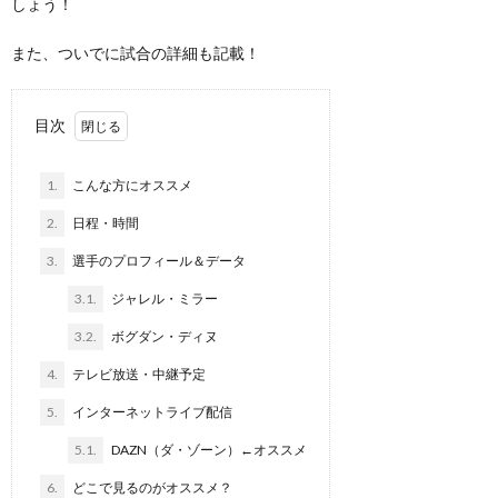
しょう！
また、ついでに試合の詳細も記載！
目次
1.
こんな方にオススメ
2.
日程・時間
3.
選手のプロフィール＆データ
3.1.
ジャレル・ミラー
3.2.
ボグダン・ディヌ
4.
テレビ放送・中継予定
5.
インターネットライブ配信
5.1.
DAZN（ダ・ゾーン）←オススメ
6.
どこで見るのがオススメ？