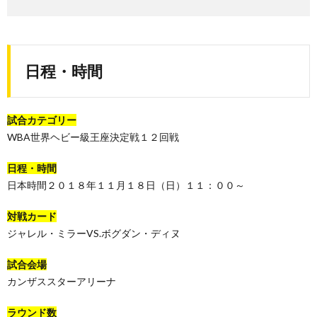
日程・時間
試合カテゴリー
WBA世界ヘビー級王座決定戦１２回戦
日程・時間
日本時間２０１８年１１月１８日（日）１１：００～
対戦カード
ジャレル・ミラーVS.ボグダン・ディヌ
試合会場
カンザススターアリーナ
ラウンド数