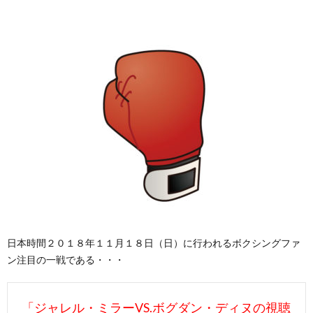
日本時間２０１８年１１月１８日（日）に行われるボクシングファ
ン注目の一戦である・・・
「ジャレル・ミラーVS.ボグダン・ディヌの視聴