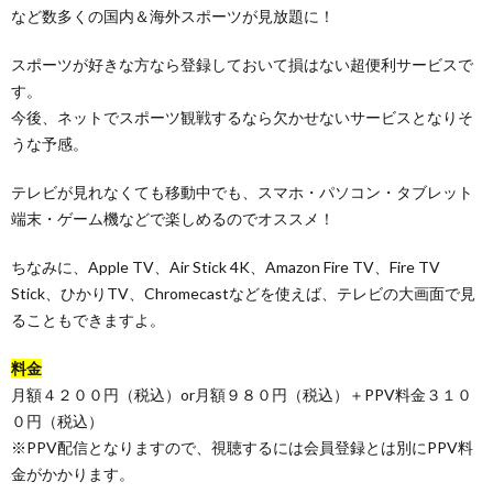
など数多くの国内＆海外スポーツが見放題に！
スポーツが好きな方なら登録しておいて損はない超便利サービスで
す。
今後、ネットでスポーツ観戦するなら欠かせないサービスとなりそ
うな予感。
テレビが見れなくても移動中でも、スマホ・パソコン・タブレット
端末・ゲーム機などで楽しめるのでオススメ！
ちなみに、Apple TV、Air Stick 4K、Amazon Fire TV、Fire TV
Stick、ひかりTV、Chromecastなどを使えば、テレビの大画面で見
ることもできますよ。
料金
月額４２００円（税込）or月額９８０円（税込）＋PPV料金３１０
０円（税込）
※PPV配信となりますので、視聴するには会員登録とは別にPPV料
金がかかります。