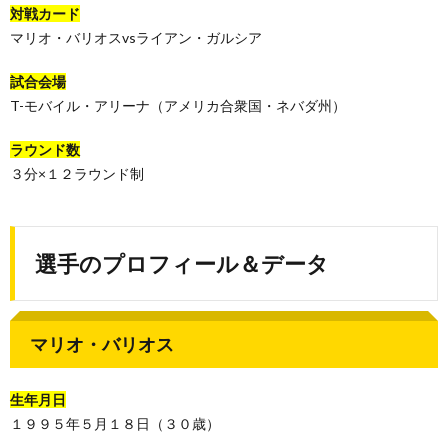
対戦カード
マリオ・バリオスvsライアン・ガルシア
試合会場
T-モバイル・アリーナ（アメリカ合衆国・ネバダ州）
ラウンド数
３分×１２ラウンド制
選手のプロフィール＆データ
マリオ・バリオス
生年月日
１９９５年５月１８日（３０歳）