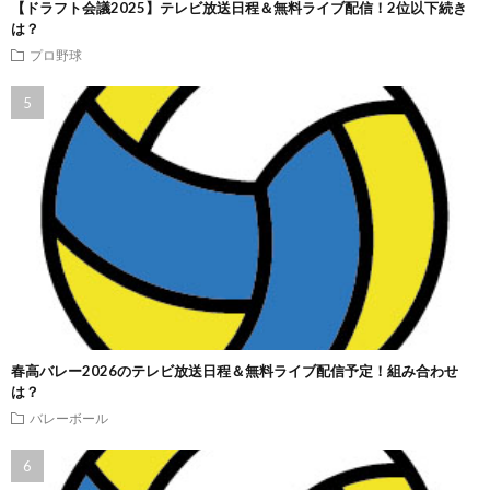
【ドラフト会議2025】テレビ放送日程＆無料ライブ配信！2位以下続き
は？
プロ野球
春高バレー2026のテレビ放送日程＆無料ライブ配信予定！組み合わせ
は？
バレーボール