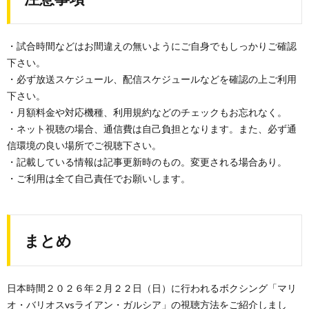
・試合時間などはお間違えの無いようにご自身でもしっかりご確認
下さい。
・必ず放送スケジュール、配信スケジュールなどを確認の上ご利用
下さい。
・月額料金や対応機種、利用規約などのチェックもお忘れなく。
・ネット視聴の場合、通信費は自己負担となります。また、必ず通
信環境の良い場所でご視聴下さい。
・記載している情報は記事更新時のもの。変更される場合あり。
・ご利用は全て自己責任でお願いします。
まとめ
日本時間２０２６年２月２２日（日）に行われるボクシング「マリ
オ・バリオスvsライアン・ガルシア」の視聴方法をご紹介しまし