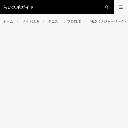
らいスポガイド
ホーム
サイト説明
テニス
プロ野球
MLB（メジャーリーグ）