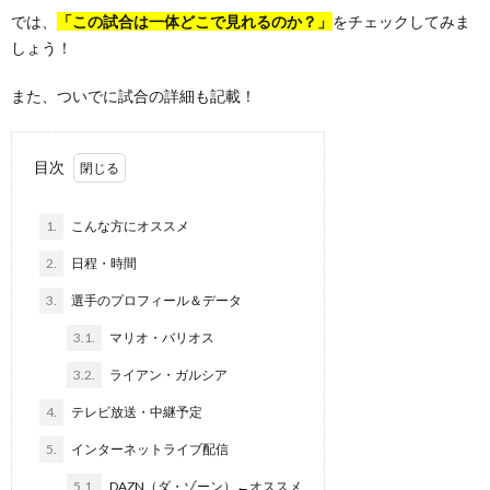
では、
「この試合は一体どこで見れるのか？」
をチェックしてみま
しょう！
また、ついでに試合の詳細も記載！
目次
1.
こんな方にオススメ
2.
日程・時間
3.
選手のプロフィール＆データ
3.1.
マリオ・バリオス
3.2.
ライアン・ガルシア
4.
テレビ放送・中継予定
5.
インターネットライブ配信
5.1.
DAZN（ダ・ゾーン）←オススメ