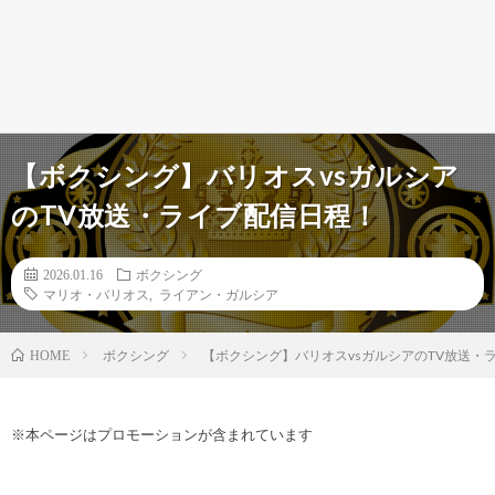
【ボクシング】バリオスvsガルシア
のTV放送・ライブ配信日程！
2026.01.16
ボクシング
マリオ・バリオス
,
ライアン・ガルシア
ボクシング
【ボクシング】バリオスvsガルシアのTV放送・
HOME
※本ページはプロモーションが含まれています