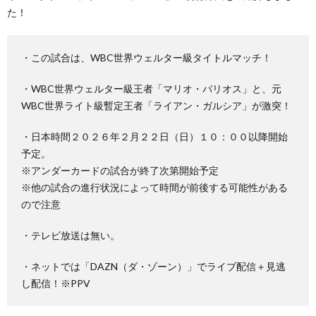
た！
・この試合は、WBC世界ウェルター級タイトルマッチ！
・WBC世界ウェルター級王者「マリオ・バリオス」と、元
WBC世界ライト級暫定王者「ライアン・ガルシア」が激突！
・日本時間２０２６年２月２２日（日）１０：００以降開始
予定。
※アンダーカードの試合が終了次第開始予定
※他の試合の進行状況によって時間が前後する可能性がある
ので注意
・テレビ放送は無い。
・ネットでは「DAZN（ダ・ゾーン）」でライブ配信＋見逃
し配信！※PPV