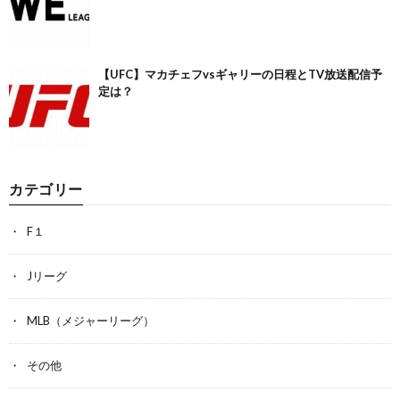
【UFC】マカチェフvsギャリーの日程とTV放送配信予
定は？
カテゴリー
F１
Jリーグ
MLB（メジャーリーグ）
その他