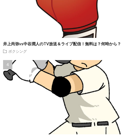
井上尚弥vs中谷潤人のTV放送＆ライブ配信！無料は？何時から？
ボクシング