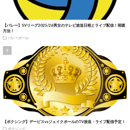
【バレー】SVリーグ2025/26男女のテレビ放送日程とライブ配信！視聴
方法！
バレーボール
【ボクシング】デービスvsジェイクポールのTV放送・ライブ配信予定！
ボクシング