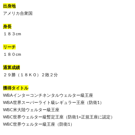
出身地
アメリカ合衆国
身長
１８３cm
リーチ
１８０cm
通算成績
２９勝（１８ＫＯ）２敗２分
獲得タイトル
WBAインターコンチネンタルウェルター級王座
WBA世界スーパーライト級レギュラー王座（防衛1）
WBC米大陸ウェルター級王座
WBC世界ウェルター級暫定王座（防衛1=正規王座に認定）
WBC世界ウェルター級王座（防衛1）