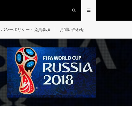
イバシーポリシー・免責事項
お問い合わせ