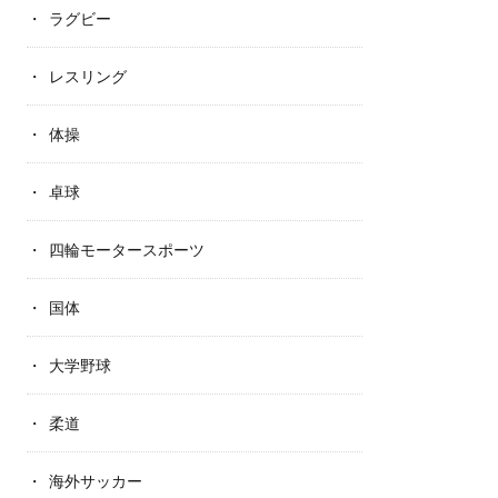
ラグビー
レスリング
体操
卓球
四輪モータースポーツ
国体
大学野球
柔道
海外サッカー