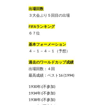
出場回数
３大会ぶり５回目の出場
FIFAランキング
６７位
基本フォーメーション
４－１－４－１（予想）
過去のワールドカップ成績
出場回数：４回
最高成績：ベスト16 (1994)
1930年:(不参加)
1934年:(不参加)
1938年:(不参加)