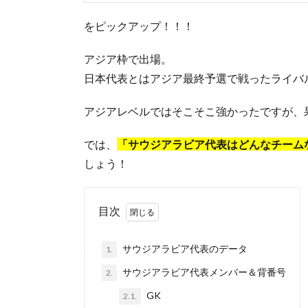
をピックアップ！！！
アジア枠で出場。
日本代表とはアジア最終予選で戦ったライバ
アジアレベルではそこそこ強かったですが、
では、
「サウジアラビア代表はどんなチーム
しょう！
目次
サウジアラビア代表のデータ
1.
サウジアラビア代表メンバー＆背番号
2.
GK
2.1.