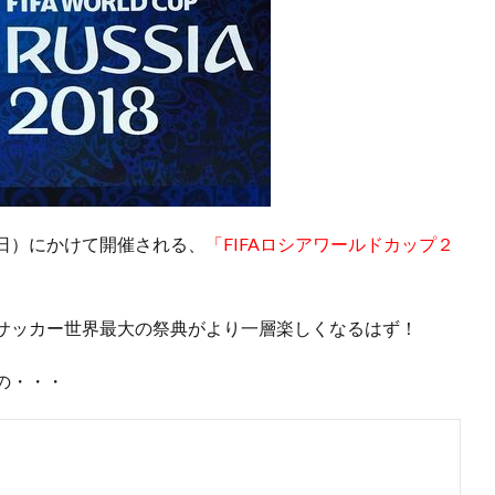
日）にかけて開催される、
「FIFAロシアワールドカップ２
サッカー世界最大の祭典がより一層楽しくなるはず！
の・・・
」