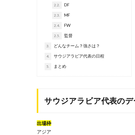
DF
2.2.
MF
2.3.
FW
2.4.
監督
2.5.
どんなチーム？強さは？
3.
サウジアラビア代表の日程
4.
まとめ
5.
サウジアラビア代表のデ
出場枠
アジア