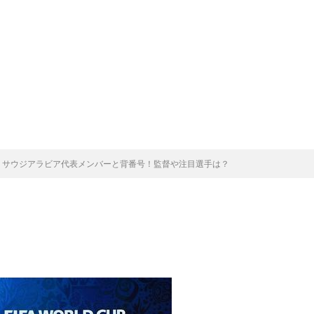
】サウジアラビア代表メンバーと背番号！監督や注目選手は？