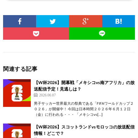
関連する記事
【W杯2026】開幕戦「メキシコvs南アフリカ」の放
送配信予定！見逃しは？
2026.06.07
男子サッカー世界最大の祭典である「FIFAワールドカップ２
０２６」が開催中！ 今回は日本時間２０２６年６月１２日
（金）に行われる・・・ 「メキシコvs[…]
【W杯2026】スコットランドvsモロッコの放送配信
情報！どこで？