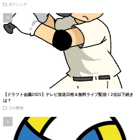
ボクシング
【ドラフト会議2025】テレビ放送日程＆無料ライブ配信！2位以下続き
は？
プロ野球