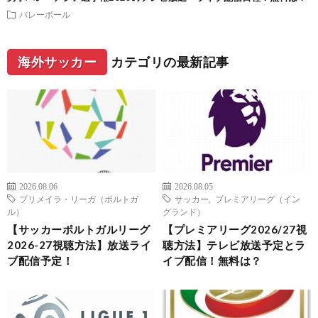
バレーボール
海外サッカー
カテゴリの最新記事
2026.08.06
2026.08.05
プリメイラ・リーガ（ポルトガ
サッカー
,
プレミアリーグ（イン
ル）
グランド）
【サッカーポルトガルリーグ
【プレミアリーグ2026/27視
2026-27視聴方法】放送ライ
聴方法】テレビ放送予定とラ
ブ配信予定！
イブ配信！無料は？