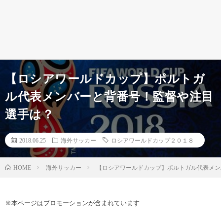
【ロシアワールドカップ】ポルトガ
ル代表メンバーと背番号！監督や注目
選手は？
2018.06.25
海外サッカー
ロシアワールドカップ２０１８
海外サッカー
【ロシアワールドカップ】ポルトガル代表メン
HOME
※本ページはプロモーションが含まれています