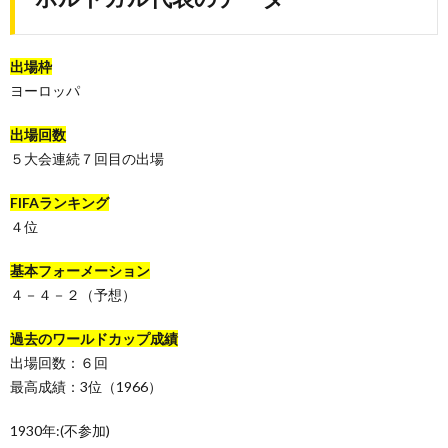
出場枠
ヨーロッパ
出場回数
５大会連続７回目の出場
FIFAランキング
４位
基本フォーメーション
４－４－２（予想）
過去のワールドカップ成績
出場回数：６回
最高成績：3位（1966）
1930年:(不参加)