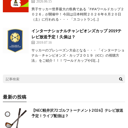
2026.06.15
男子サッカー世界最大の祭典である「FIFAワールドカップ２
０２６」が開催中！ 今回は日本時間２０２６年６月２０日
（土）に行われる・・・ 「スコットラン[…]
インターナショナルチャンピオンズカップ 2019テ
レビ放送予定！久保は？
2019.07.16
サッカーのプレシーズン大会となる・・・ 「インターナショ
ナル・チャンピオンズ・カップ２０１９（ICC）の視聴方
法」 をご紹介！！！ ワールドカップや日[…]
最新の投稿
【NEC軽井沢72ゴルフトーナメント2026】テレビ放送
予定！ライブ配信は？