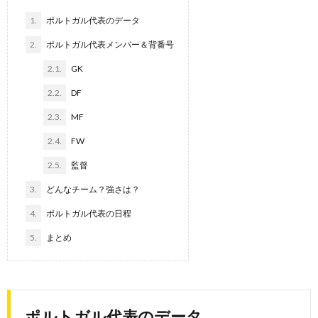
1.
ポルトガル代表のデータ
2.
ポルトガル代表メンバー＆背番号
2.1.
GK
2.2.
DF
2.3.
MF
2.4.
FW
2.5.
監督
3.
どんなチーム？強さは？
4.
ポルトガル代表の日程
5.
まとめ
ポルトガル代表のデータ