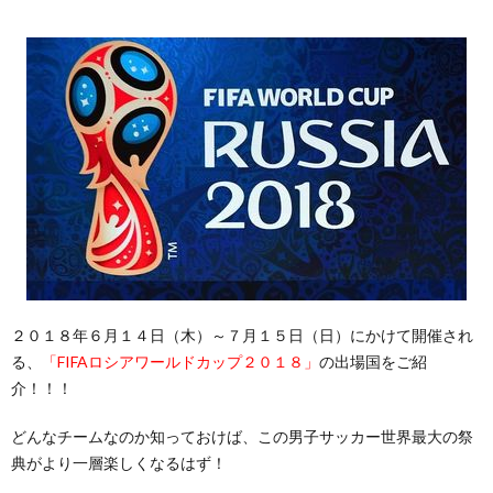
２０１８年６月１４日（木）～７月１５日（日）にかけて開催され
る、
「FIFAロシアワールドカップ２０１８」
の出場国をご紹
介！！！
どんなチームなのか知っておけば、この男子サッカー世界最大の祭
典がより一層楽しくなるはず！