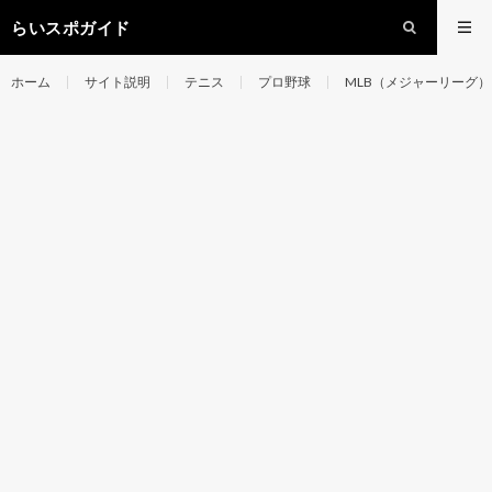
らいスポガイド
ホーム
サイト説明
テニス
プロ野球
MLB（メジャーリーグ）