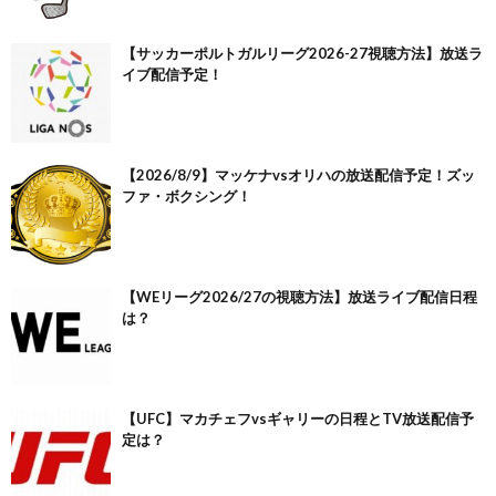
【サッカーポルトガルリーグ2026-27視聴方法】放送ラ
イブ配信予定！
【2026/8/9】マッケナvsオリハの放送配信予定！ズッ
ファ・ボクシング！
【WEリーグ2026/27の視聴方法】放送ライブ配信日程
は？
【UFC】マカチェフvsギャリーの日程とTV放送配信予
定は？