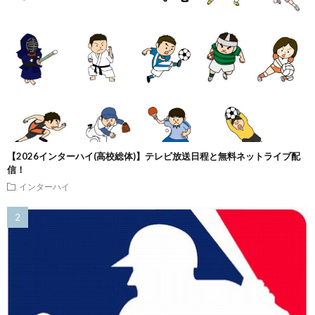
【2026インターハイ(高校総体)】テレビ放送日程と無料ネットライブ配
信！
インターハイ