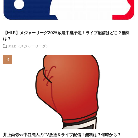
【MLB】メジャーリーグ2025放送中継予定！ライブ配信はどこ？無料
は？
MLB（メジャーリーグ）
井上尚弥vs中谷潤人のTV放送＆ライブ配信！無料は？何時から？