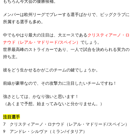
もちろん今大会の優勝候補。
メンバーは欧州リーグでプレーする選手ばかりで、ビッグクラブに
所属する選手も多め。
中でもやはり最大の注目は、大エースである
クリスティアーノ・ロ
ナウド（レアル・マドリード/スペイン）
でしょう。
世界最高峰のストライカーであり、一人で試合を決められる実力の
持ち主。
彼をどう生かせるかがこのチームの鍵でしょうか。
前線が豪華なので、その攻撃力に注目したいチームですね！
強さとしては、かなり強いと思います！
（あくまで予想。始まってみないと分かりません。）
注目選手
7 クリスティアーノ・ロナウド（レアル・マドリード/スペイン）
9 アンドレ・シルヴァ（ミラン/イタリア）