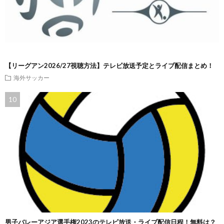
【リーグアン2026/27視聴方法】テレビ放送予定とライブ配信まとめ！
海外サッカー
男子バレーアジア選手権2023のテレビ放送・ライブ配信日程！無料は？