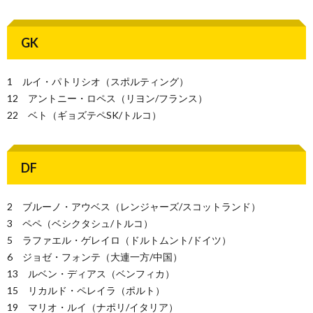
GK
1 ルイ・パトリシオ（スポルティング）
12 アントニー・ロペス（リヨン/フランス）
22 ベト（ギョズテペSK/トルコ）
DF
2 ブルーノ・アウベス（レンジャーズ/スコットランド）
3 ペペ（ベシクタシュ/トルコ）
5 ラファエル・ゲレイロ（ドルトムント/ドイツ）
6 ジョゼ・フォンテ（大連一方/中国）
13 ルベン・ディアス（ベンフィカ）
15 リカルド・ペレイラ（ポルト）
19 マリオ・ルイ（ナポリ/イタリア）