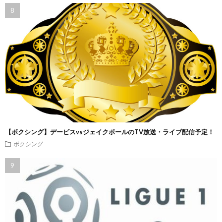
【ボクシング】デービスvsジェイクポールのTV放送・ライブ配信予定！
ボクシング