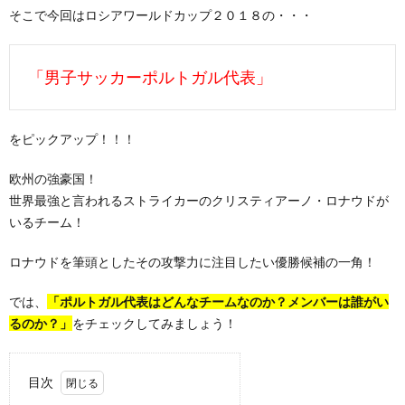
そこで今回はロシアワールドカップ２０１８の・・・
「男子サッカーポルトガル代表」
をピックアップ！！！
欧州の強豪国！
世界最強と言われるストライカーのクリスティアーノ・ロナウドが
いるチーム！
ロナウドを筆頭としたその攻撃力に注目したい優勝候補の一角！
では、
「ポルトガル代表はどんなチームなのか？メンバーは誰がい
るのか？」
をチェックしてみましょう！
目次