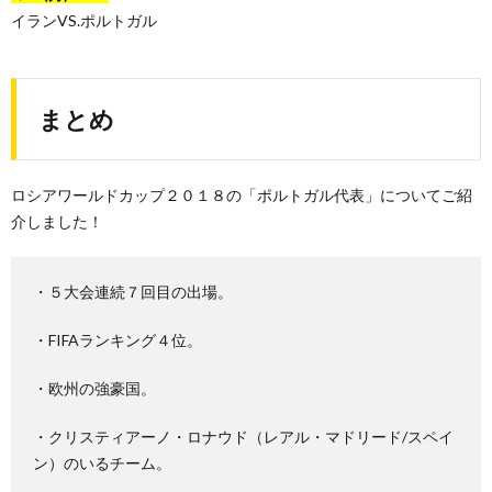
イランVS.ポルトガル
まとめ
ロシアワールドカップ２０１８の「ポルトガル代表」についてご紹
介しました！
・５大会連続７回目の出場。
・FIFAランキング４位。
・欧州の強豪国。
・クリスティアーノ・ロナウド（レアル・マドリード/スペイ
ン）のいるチーム。