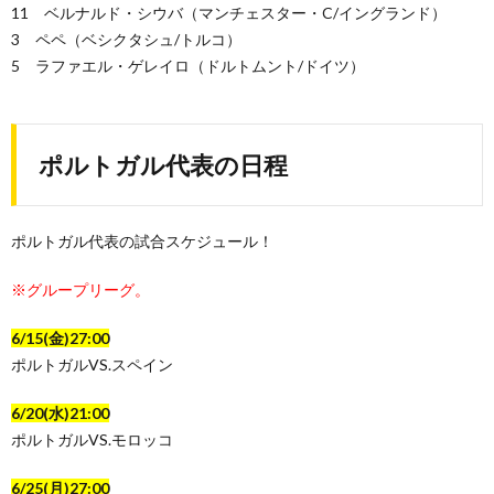
11 ベルナルド・シウバ（マンチェスター・C/イングランド）
3 ペペ（ベシクタシュ/トルコ）
5 ラファエル・ゲレイロ（ドルトムント/ドイツ）
ポルトガル代表の日程
ポルトガル代表の試合スケジュール！
※グループリーグ。
6/15(金)27:00
ポルトガルVS.スペイン
6/20(水)21:00
ポルトガルVS.モロッコ
6/25(月)27:00