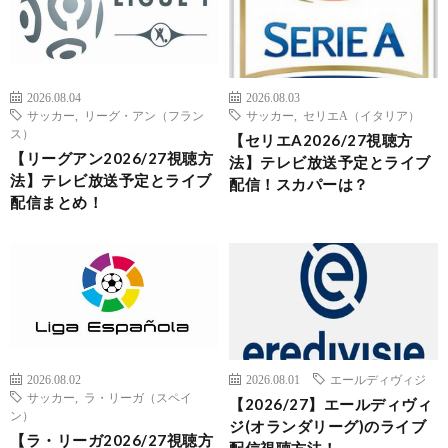
2026.08.04
2026.08.03
サッカー
,
リーグ・アン（フラン
サッカー
,
セリエA（イタリア）
ス）
【セリエA2026/27視聴方
【リーグアン2026/27視聴方
法】テレビ放送予定とライブ
法】テレビ放送予定とライブ
配信！スカパーは？
配信まとめ！
2026.08.02
2026.08.01
エールディヴィジ
サッカー
,
ラ・リーガ（スペイ
【2026/27】エールディヴィ
ン）
ジ(オランダリーグ)のライブ
【ラ・リーガ2026/27視聴方