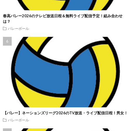
春高バレー2026のテレビ放送日程＆無料ライブ配信予定！組み合わせ
は？
バレーボール
【バレー】ネーションズリーグ2026のTV放送・ライブ配信日程！男女！
バレーボール