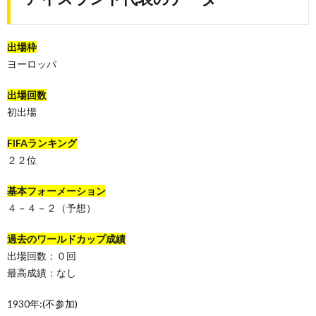
出場枠
ヨーロッパ
出場回数
初出場
FIFAランキング
２２位
基本フォーメーション
４－４－２（予想）
過去のワールドカップ成績
出場回数：０回
最高成績：なし
1930年:(不参加)