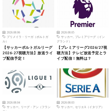
2026.08.06
2026.08.05
プリメイラ・リーガ（ポルトガ
サッカー
,
プレミアリーグ（イン
ル）
グランド）
【サッカーポルトガルリーグ
【プレミアリーグ2026/27視
2026-27視聴方法】放送ライ
聴方法】テレビ放送予定とラ
ブ配信予定！
イブ配信！無料は？
2026.08.04
2026.08.03
サッカー
,
リーグ・アン（フラン
サッカー
,
セリエA（イタリア）