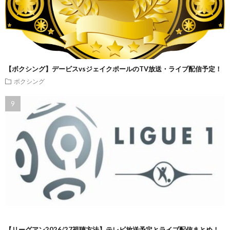
【ボクシング】デービスvsジェイクポールのTV放送・ライブ配信予定！
ボクシング
【リーグアン2026/27視聴方法】テレビ放送予定とライブ配信まとめ！