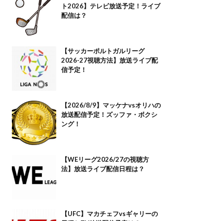
ト2026】テレビ放送予定！ライブ
配信は？
【サッカーポルトガルリーグ
2026-27視聴方法】放送ライブ配
信予定！
【2026/8/9】マッケナvsオリハの
放送配信予定！ズッファ・ボクシ
ング！
【WEリーグ2026/27の視聴方
法】放送ライブ配信日程は？
【UFC】マカチェフvsギャリーの