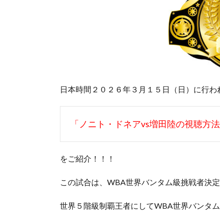
日本時間２０２６年３月１５日（日）に行わ
「ノニト・ドネアvs増田陸の視聴方
をご紹介！！！
この試合は、WBA世界バンタム級挑戦者決
世界５階級制覇王者にしてWBA世界バンタ