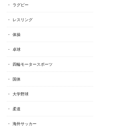
ラグビー
レスリング
体操
卓球
四輪モータースポーツ
国体
大学野球
柔道
海外サッカー