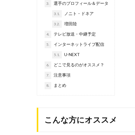
選手のプロフィール＆データ
3.
ノニト・ドネア
3.1.
増田陸
3.2.
テレビ放送・中継予定
4.
インターネットライブ配信
5.
U-NEXT
5.1.
どこで見るのがオススメ？
6.
注意事項
7.
まとめ
8.
こんな方にオススメ