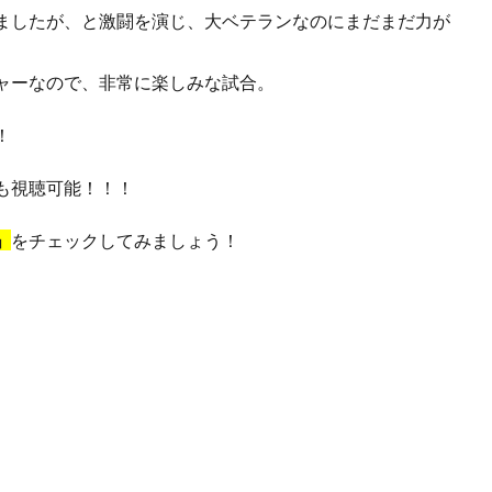
ましたが、と激闘を演じ、大ベテランなのにまだまだ力が
ャーなので、非常に楽しみな試合。
！
も視聴可能！！！
」
をチェックしてみましょう！