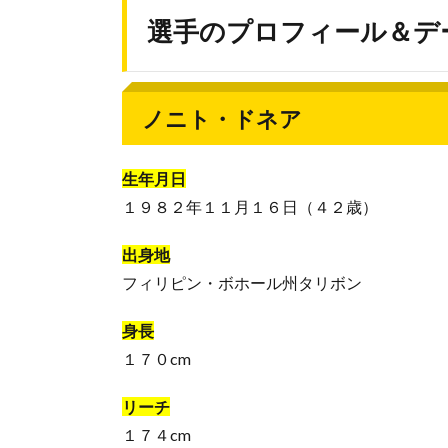
選手のプロフィール＆デ
ノニト・ドネア
生年月日
１９８２年１１月１６日（４２歳）
出身地
フィリピン・ボホール州タリボン
身長
１７０cm
リーチ
１７４cm